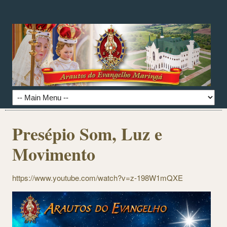
Presépio Som, Luz e
Movimento
https://www.youtube.com/watch?v=z-198W1mQXE