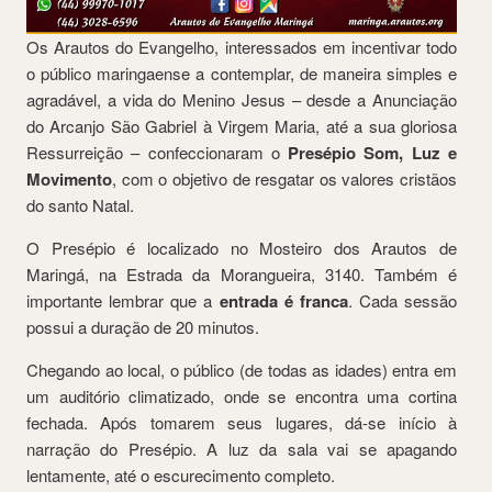
Os Arautos do Evangelho, interessados em incentivar todo
o público maringaense a contemplar, de maneira simples e
agradável, a vida do Menino Jesus – desde a Anunciação
do Arcanjo São Gabriel à Virgem Maria, até a sua gloriosa
Ressurreição – confeccionaram o
Presépio Som, Luz e
Movimento
, com o objetivo de resgatar os valores cristãos
do santo Natal.
O Presépio é localizado no Mosteiro dos Arautos de
Maringá, na Estrada da Morangueira, 3140. Também é
importante lembrar que a
entrada é franca
. Cada sessão
possui a duração de 20 minutos.
Chegando ao local, o público (de todas as idades) entra em
um auditório climatizado, onde se encontra uma cortina
fechada. Após tomarem seus lugares, dá-se início à
narração do Presépio. A luz da sala vai se apagando
lentamente, até o escurecimento completo.