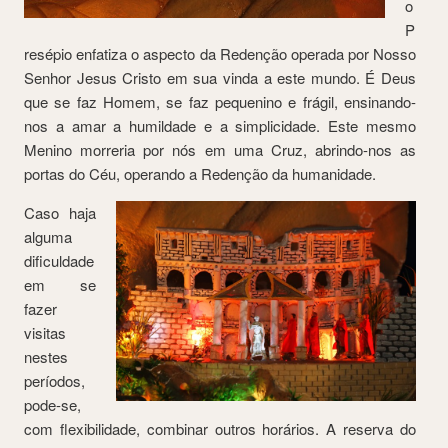
o
P
resépio enfatiza o aspecto da Redenção operada por Nosso
Senhor Jesus Cristo em sua vinda a este mundo. É Deus
que se faz Homem, se faz pequenino e frágil, ensinando-
nos a amar a humildade e a simplicidade. Este mesmo
Menino morreria por nós em uma Cruz, abrindo-nos as
portas do Céu, operando a Redenção da humanidade.
Caso haja
alguma
dificuldade
em se
fazer
visitas
nestes
períodos,
pode-se,
com flexibilidade, combinar outros horários. A reserva do