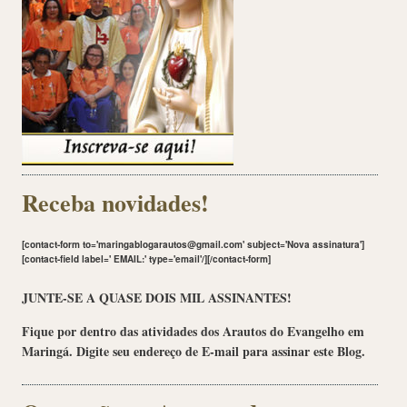
Receba novidades!
[contact-form to='maringablogarautos@gmail.com' subject='Nova assinatura']
[contact-field label='
EMAIL:
' type='email'/][/contact-form]
JUNTE-SE A QUASE DOIS MIL ASSINANTES!
Fique por dentro das atividades dos Arautos do Evangelho em
Maringá. Digite seu endereço de E-mail para assinar este Blog.