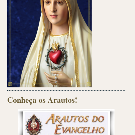
Conheça os Arautos!