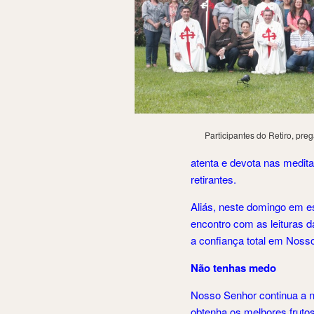
Participantes do Retiro, pr
atenta e devota nas medita
retirantes.
Aliás, neste domingo em e
encontro com as leituras d
a confiança total em Noss
Não tenhas medo
Nosso Senhor continua a n
obtenha os melhores frutos 