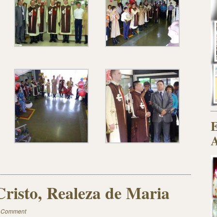
E
A
Cristo, Realeza de Maria
a Comment