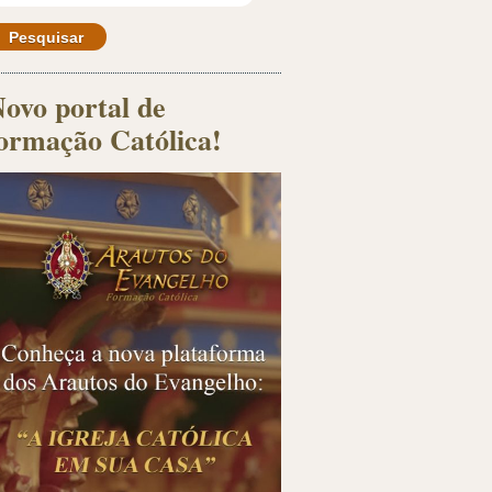
ovo portal de
ormação Católica!