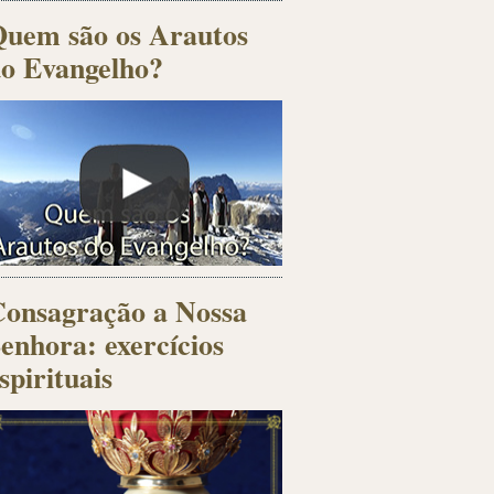
uem são os Arautos
o Evangelho?
onsagração a Nossa
enhora: exercícios
spirituais