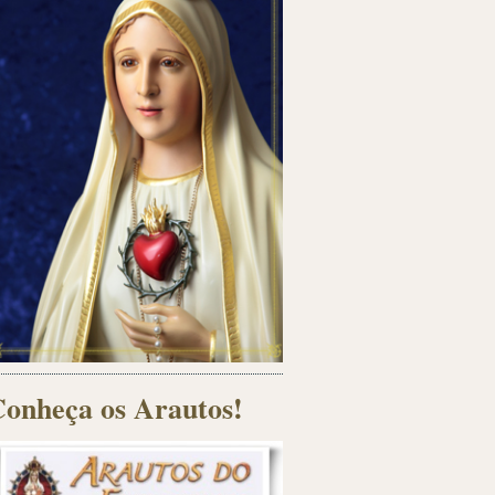
onheça os Arautos!