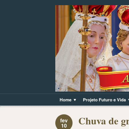
Home
Projeto Futuro e Vida
Chuva de gr
fev
10