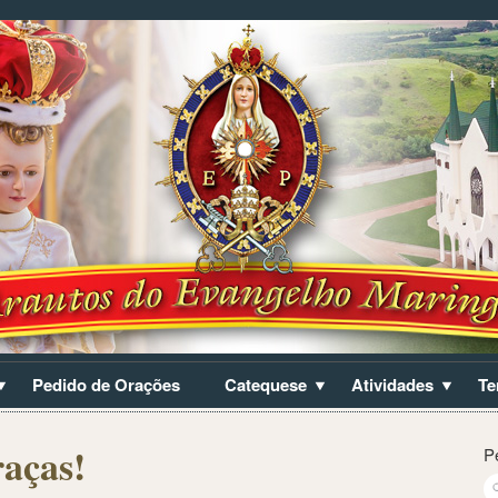
Pedido de Orações
Catequese
Atividades
Te
aças!
P