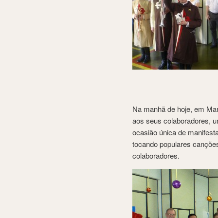
Na manhã de hoje, em Mari
aos seus colaboradores, um
ocasião única de manifest
tocando populares canções
colaboradores.