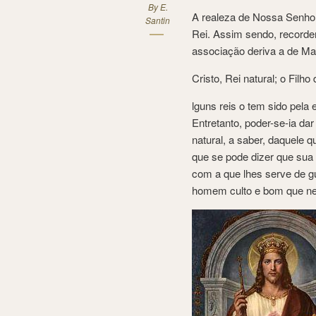
By
E.
A realeza de Nossa Senhora
Santin
Rei. Assim sendo, recordem
associação deriva a de Mar
Cristo, Rei natural; o Filho
lguns reis o tem sido pela 
Entretanto, poder-se-ia dar
natural, a saber, daquele q
que se pode dizer que sua 
com a que lhes serve de gu
homem culto e bom que ne