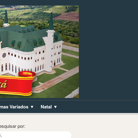
mas Variados
Natal
esquisar por: