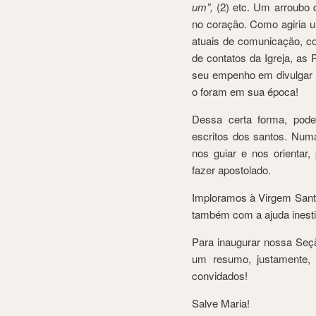
um”,
(2) etc. Um arroubo 
no coração. Como agiria u
atuais de comunicação, co
de contatos da Igreja, as
seu empenho em divulgar 
o foram em sua época!
Dessa certa forma, pod
escritos dos santos. Numa
nos guiar e nos orientar,
fazer apostolado.
Imploramos à Virgem Santí
também com a ajuda inesti
Para inaugurar nossa Se
um resumo, justamente, 
convidados!
Salve Maria!