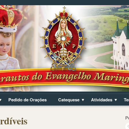
Pedido de Orações
Catequese
Atividades
Te
rdíveis
P