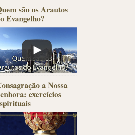
uem são os Arautos
o Evangelho?
onsagração a Nossa
enhora: exercícios
spirituais