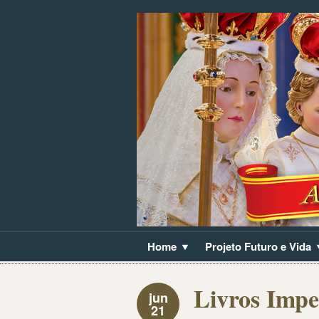
Home
Projeto Futuro e Vida
Livros Impe
jun
21