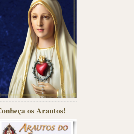
onheça os Arautos!