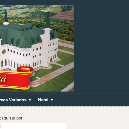
mas Variados
Natal
esquisar por: