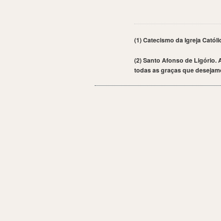
(1) Catecismo da Igreja Católic
(2) Santo Afonso de Ligório.
todas as graças que desejamos