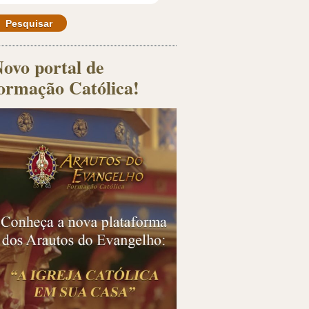
ovo portal de
ormação Católica!