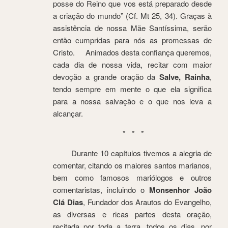
posse do Reino que vos está preparado desde
a criação do mundo” (Cf. Mt 25, 34). Graças à
assistência de nossa Mãe Santíssima, serão
então cumpridas para nós as promessas de
Cristo. Animados desta confiança queremos,
cada dia de nossa vida, recitar com maior
devoção a grande oração da
Salve, Rainha
,
tendo sempre em mente o que ela significa
para a nossa salvação e o que nos leva a
alcançar.
* * *
Durante 10 capítulos tivemos a alegria de
comentar, citando os maiores santos marianos,
bem como famosos mariólogos e outros
comentaristas, incluindo o
Monsenhor João
Clá Dias
, Fundador dos Arautos do Evangelho,
as diversas e ricas partes desta oração,
recitada por toda a terra, todos os dias, por