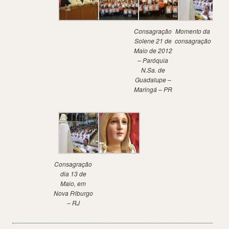
Consagração
Momento da
Solene 21 de
consagração
Maio de 2012
– Paróquia
N.Sa. de
Guadalupe –
Maringá – PR
Consagração
dia 13 de
Maio, em
Nova Friburgo
– RJ