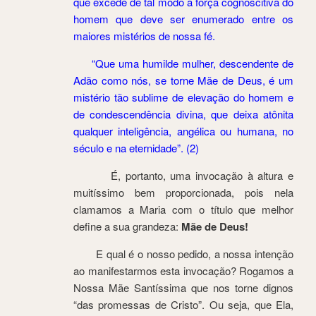
que excede de tal modo a força cognoscitiva do
homem que deve ser enumerado entre os
maiores mistérios de nossa fé.
“Que uma humilde mulher, descendente de
Adão como nós, se torne Mãe de Deus, é um
mistério tão sublime de elevação do homem e
de condescendência divina, que deixa atônita
qualquer inteligência, angélica ou humana, no
século e na eternidade”. (2)
É, portanto, uma invocação à altura e
muitíssimo bem proporcionada, pois nela
clamamos a Maria com o título que melhor
define a sua grandeza:
Mãe de Deus!
E qual é o nosso pedido, a nossa intenção
ao manifestarmos esta invocação? Rogamos a
Nossa Mãe Santíssima que nos torne dignos
“das promessas de Cristo”. Ou seja, que Ela,