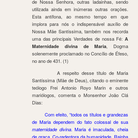
de Nossa Senhora, outras ladainhas, sendo
utilizada ainda em inúmeras outras orações.
Esta antífona, ao mesmo tempo em que
implora para nós o indispensável auxílio de
Nossa Mãe Santíssima, também nos recorda
uma das principais Verdades de nossa Fé:
A
Maternidade divina de Maria
, Dogma
solenemente proclamado no Concílio de Éfeso,
no ano de 431. (1)
A respeito desse título de Maria
Santíssima (Mãe de Deus), citando o eminente
teólogo Frei Antonio Royo Marin e outros
mariólogos, comenta o Monsenhor João Clá
Dias:
Com efeito, “todos os títulos e grandezas
de Maria dependem do fato colossal de sua
maternidade divina.
Maria é imaculada, cheia
de graça, Co-redentora da humanidade, Rainha