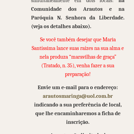
simultaneamente em dois locais:
na
Comunidade dos Arautos e na
Paróquia N. Senhora da Liberdade.
(veja os detalhes abaixo).
S
e você também desejar que Maria
Santíssima lance suas raízes na sua alma e
nela produza “maravilhas de graça”
(Tratado, n. 35), venha fazer a sua
preparação!
Envie um e-mail para o endereço:
arautosmaringa@uol.com.br
indicando a sua preferência de local,
que lhe encaminharemos a ficha de
inscrição.