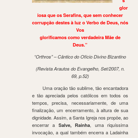
s
glor
iosa que os Serafins, que sem conhecer
corrupção destes à luz o Verbo de Deus, nós
Vos
glorificamos como verdadeira Mãe de
Deus.”
“Orthros” – Cântico do Ofício Divino Bizantino
(Revista Arautos do Evangelho, Set/2007, n.
69, p.52)
Uma oração tão sublime, tão encantadora
e tão apreciada pelos católicos em todos os
tempos, precisa, necessariamente, de uma
finalização, um encerramento, à altura de sua
dignidade. Assim, a Santa Igreja nos propõe, ao
encerrar a
Salve, Rainha
, uma riquíssima
invocação, a qual também encerra a Ladainha