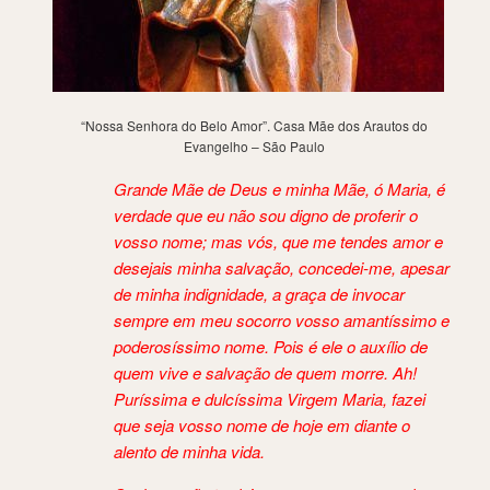
“Nossa Senhora do Belo Amor”. Casa Mãe dos Arautos do
Evangelho – São Paulo
Grande Mãe de Deus e minha Mãe, ó Maria, é
verdade que eu não sou digno de proferir o
vosso nome; mas vós, que me tendes amor e
desejais minha salvação, concedei-me, apesar
de minha indignidade, a graça de invocar
sempre em meu socorro vosso amantíssimo e
poderosíssimo nome. Pois é ele o auxílio de
quem vive e salvação de quem morre. Ah!
Puríssima e dulcíssima Virgem Maria, fazei
que seja vosso nome de hoje em diante o
alento de minha vida.