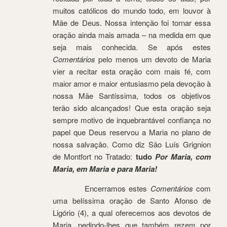
muitos católicos do mundo todo, em louvor à
Mãe de Deus. Nossa intenção foi tornar essa
oração ainda mais amada – na medida em que
seja mais conhecida. Se após estes
Comentários
pelo menos um devoto de Maria
vier a recitar esta oração com mais fé, com
maior amor e maior entusiasmo pela devoção à
nossa Mãe Santíssima, todos os objetivos
terão sido alcançados! Que esta oração seja
sempre motivo de inquebrantável confiança no
papel que Deus reservou a Maria no plano de
nossa salvação. Como diz São Luís Grignion
de Montfort no Tratado:
tudo
Por Maria, com
Maria, em Maria e para Maria!
Encerramos estes
Comentários
com
uma belíssima oração de Santo Afonso de
Ligório (4), a qual oferecemos aos devotos de
Maria, pedindo-lhes que também rezem por