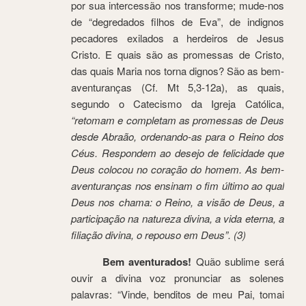
por sua intercessão nos transforme; mude-nos
de “degredados filhos de Eva”, de indignos
pecadores exilados a herdeiros de Jesus
Cristo. E quais são as promessas de Cristo,
das quais Maria nos torna dignos? São as bem-
aventuranças (Cf. Mt 5,3-12a), as quais,
segundo o Catecismo da Igreja Católica,
“retomam e completam as promessas de Deus
desde Abraão, ordenando-as para o Reino dos
Céus. Respondem ao desejo de felicidade que
Deus colocou no coração do homem. As bem-
aventuranças nos ensinam o fim último ao qual
Deus nos chama: o Reino, a visão de Deus, a
participação na natureza divina, a vida eterna, a
filiação divina, o repouso em Deus”. (3)
Bem aventurados!
Quão sublime será
ouvir a divina voz pronunciar as solenes
palavras: “Vinde, benditos de meu Pai, tomai