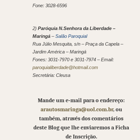
Fone: 3028-6596
2)
Paróquia N.Senhora da Liberdade –
Maringá
–
Salão Paroquial
Rua Júlio Mesquita, s/n – Praça da Capela –
Jardim América – Maringá
Fones: 3031-7970 e 3031-7974 – Email:
paroquialiberdade@hotmail.com
Secretária: Cleusa
Mande um e-mail para o endereço:
arautosmaringa@uol.com.br
, ou
também, através dos comentários
deste Blog que lhe enviaremos a Ficha
de Inscrição.