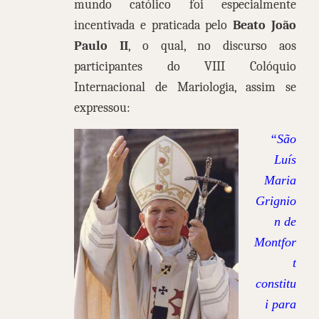
mundo católico foi especialmente
incentivada e praticada pelo
Beato João
Paulo II
, o qual, no discurso aos
participantes do VIII Colóquio
Internacional de Mariologia, assim se
expressou:
“São
Luís
Maria
Grignio
n de
Montfor
t
constitu
i para