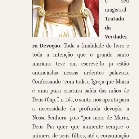
o seu
magistral
Tratado
da
Verdadei
ra Devoção.
Toda a finalidade do livro e
toda a intenção que o grande santo
mariano teve em escrevê-lo já estão
anunciadas nessas ardentes palavras.
Confessando “com toda a Igreja que Maria
é uma pura criatura saída das mãos de
Deus (Cap. I n. 14), o santo nos aponta para
a necessidade da profunda devoção a
Nossa Senhora, pois “por meio de Maria,
Deus Pai quer que aumente sempre o
número de seus filhos, até à consumação