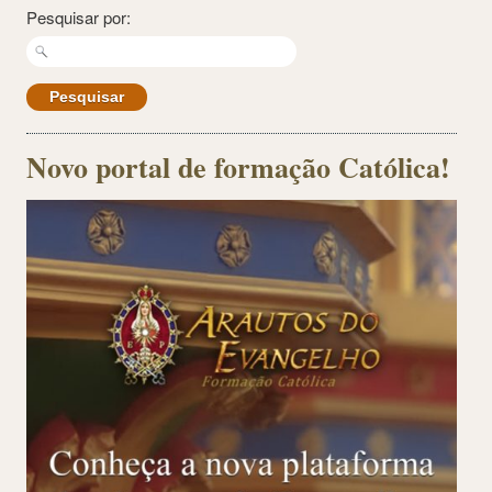
Pesquisar por:
Novo portal de formação Católica!