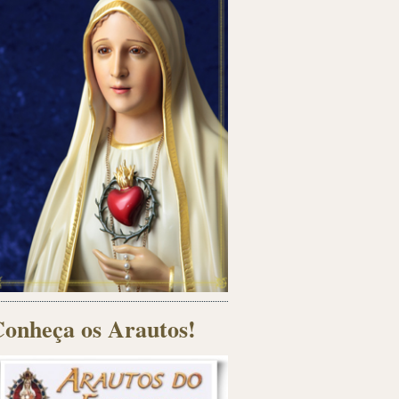
onheça os Arautos!