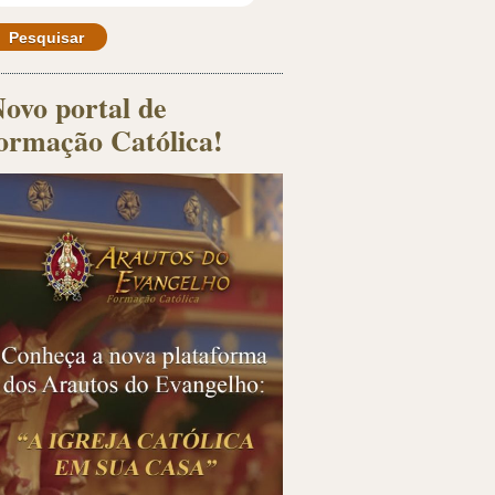
ovo portal de
ormação Católica!