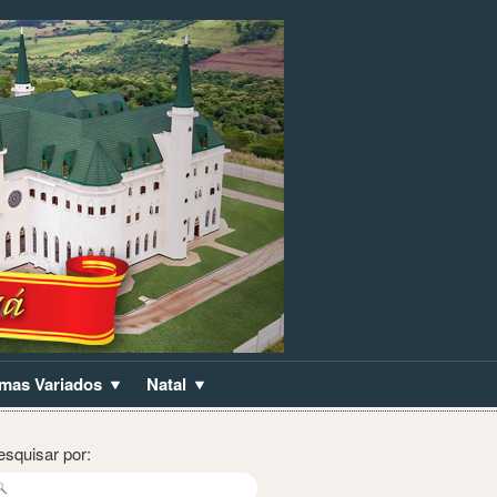
mas Variados
Natal
esquisar por: