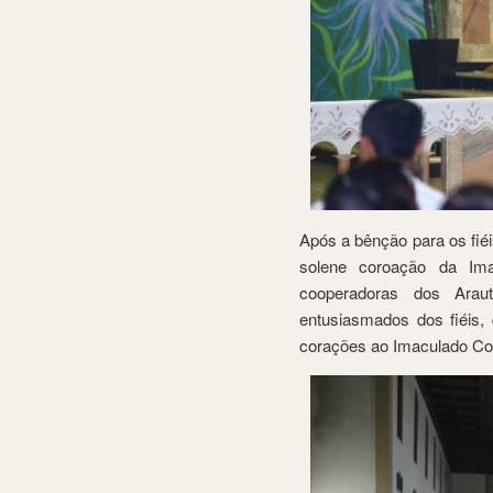
Após a bênção para os fiéi
solene coroação da I
cooperadoras dos Arau
entusiasmados dos fiéis,
corações ao Imaculado Co