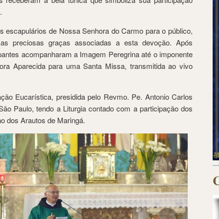
.
s escapulários de Nossa Senhora do Carmo para o público,
 as preciosas graças associadas a esta devoção. Após
cipantes acompanharam a Imagem Peregrina até o imponente
ra Aparecida para uma Santa Missa, transmitida ao vivo
ção Eucarística, presidida pelo Revmo. Pe. Antonio Carlos
São Paulo, tendo a Liturgia contado com a participação dos
o dos Arautos de Maringá.
C