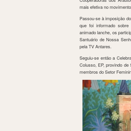
mais efetiva no movimento
Passou-se à imposição do
que foi informado sobre
animado lanche, os parti
Santuário de Nossa Senho
pela TV Antares.
Seguiu-se então a Celebra
Colusso, EP, provindo de 
membros do Setor Feminin