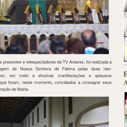
s presentes e telespectadores da TV Antares, foi realizada a
magem de Nossa Senhora de Fátima pelas duas neo-
E
tos, em meio a efusivas manifestações e aplausos
A
 que foram, neste momento, convidados a consagrar seus
ração de Maria.