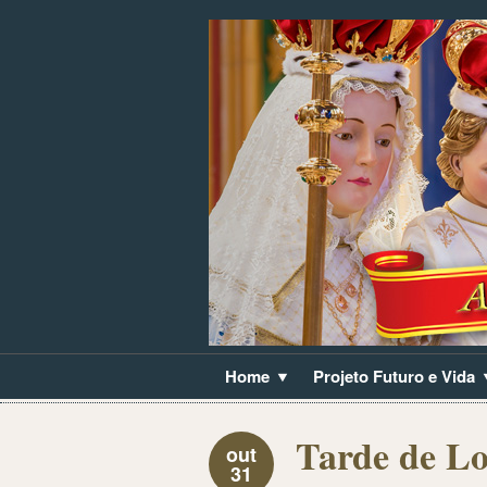
Home
Projeto Futuro e Vida
Tarde de L
out
31