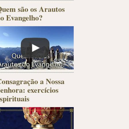
uem são os Arautos
o Evangelho?
onsagração a Nossa
enhora: exercícios
spirituais