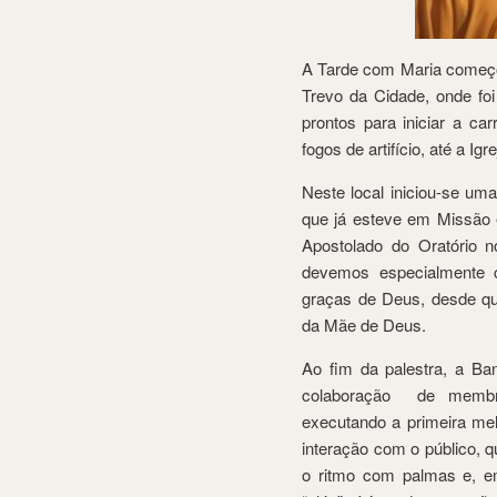
A Tarde com Maria começo
Trevo da Cidade, onde foi
prontos para iniciar a c
fogos de artifício, até a I
Neste local iniciou-se um
que já esteve em Missão 
Apostolado do Oratório 
devemos especialmente c
graças de Deus, desde que
da Mãe de Deus.
Ao fim da palestra, a B
colaboração de membr
executando a primeira me
interação com o público, 
o ritmo com palmas e, e