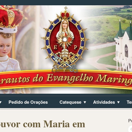
Pedido de Orações
Catequese
Atividades
Te
ouvor com Maria em
P