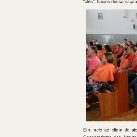
“olés”, típicos dessa nação
Em meio ao clima de ale
Cooperadoras dos Arautos