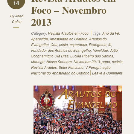
14
Foco – Novembro
By
João
2013
Celso
Category:
Revista Arautos em Foco
Tags:
Ano da Fé
,
Aparecida
,
Apostolado do Oratório
,
Arautos do
Evangelho
,
Céu
,
cristo
,
esperança
,
Evangelho
,
fé
,
Fundador dos Arautos do Evangelho
,
humildae
,
João
Scognamiglio Clá Dias
,
Lucilia Ribeiro dos Santos
,
Maringá
,
Nossa Senhora
,
Novembro 2013
,
papa
,
revista
,
Revista Arautos
,
Setor Feminino
,
V Peregrinação
Nacional do Apostolado do Oratório
Leave a Comment