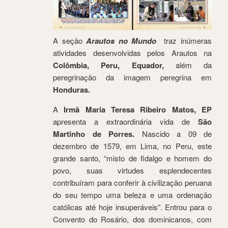
A seção
Arautos no Mundo
traz inúmeras
atividades desenvolvidas pelos Arautos na
Colômbia, Peru, Equador,
além da
peregrinação da imagem peregrina em
Honduras.
A
Irmã Maria Teresa Ribeiro Matos, EP
apresenta a extraordinária vida de
São
Martinho de Porres.
Nascido a 09 de
dezembro de 1579, em Lima, no Peru, este
grande santo, “misto de fidalgo e homem do
povo, suas virtudes esplendecentes
contribuíram para conferir à civilização peruana
do seu tempo uma beleza e uma ordenação
católicas até hoje insuperáveis”. Entrou para o
Convento do Rosário, dos dominicanos, com