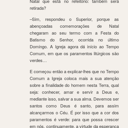
Natal que está no refeitório: também será
retirada?
–Sim, respondeu o Superior, porque as
abençoadas comemorações de Natal
chegaram ao seu termo com a Festa do
Batismo do Senhor, ocorrida no último
Domingo. A Igreja agora dá início ao Tempo
Comum, em que os paramentos litúrgicos são
verdes…
E começou então a explicar-lhes que no Tempo
Comum a Igreja coloca mais a sua atenção
sobre a finalidade do homem nesta Terra, qual
seja: conhecer, amar e servir a Deus e,
mediante isso, salvar a sua alma. Devemos ser
santos como Deus é santo, para assim
alcançarmos o Céu. É por isso que a cor dos
paramentos é verde: para que possa crescer
em nós, continuamente, a virtude da esperança