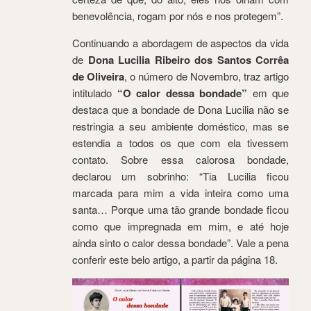
benevolência, rogam por nós e nos protegem”.
Continuando a abordagem de aspectos da vida
de
Dona Lucilia Ribeiro dos Santos Corrêa
de Oliveira
, o número de Novembro, traz artigo
intitulado
“O calor dessa bondade”
em que
destaca que a bondade de Dona Lucilia não se
restringia a seu ambiente doméstico, mas se
estendia a todos os que com ela tivessem
contato. Sobre essa calorosa bondade,
declarou um sobrinho: “Tia Lucilia ficou
marcada para mim a vida inteira como uma
santa… Porque uma tão grande bondade ficou
como que impregnada em mim, e até hoje
ainda sinto o calor dessa bondade”. Vale a pena
conferir este belo artigo, a partir da página 18.