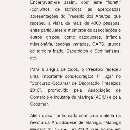
Encerravam-se assim, com este “fioretti”
(conjuntos de fatinhos), as abençoadas
apresentações do Presépio dos Arautos, que
recebeu a visita de mais de 4000 pessoas,
entre particulares e membros de associações e
outros grupos, como catequeses, infância
missionária, escolas variadas, CAPS, grupos
de terceira idade, Sacerdotes e Seminaristas,
etc.
Para a alegria de todos, o Presépio recebeu
uma importante condecoração: 1° lugar no
“Concurso Cocamar de Decoração Presépios
2013”, promovido pela Associação de
Comércio e Indústria de Maringá (ACIM) e pela
Cocamar.
Além disso, foi honrado com uma matéria na
revista da Arquidiocese de Maringá, “Maringá
Missão” (n. 176 – Dez.2013), que trouxe em