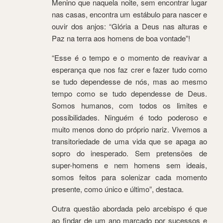
Menino que naquela noite, sem encontrar lugar
nas casas, encontra um estábulo para nascer e
ouvir dos anjos: “Glória a Deus nas alturas e
Paz na terra aos homens de boa vontade”!
“Esse é o tempo e o momento de reavivar a
esperança que nos faz crer e fazer tudo como
se tudo dependesse de nós, mas ao mesmo
tempo como se tudo dependesse de Deus.
Somos humanos, com todos os limites e
possibilidades. Ninguém é todo poderoso e
muito menos dono do próprio nariz. Vivemos a
transitoriedade de uma vida que se apaga ao
sopro do inesperado. Sem pretensões de
super-homens e nem homens sem ideais,
somos feitos para solenizar cada momento
presente, como único e último”, destaca.
Outra questão abordada pelo arcebispo é que
ao findar de um ano marcado por sucessos e