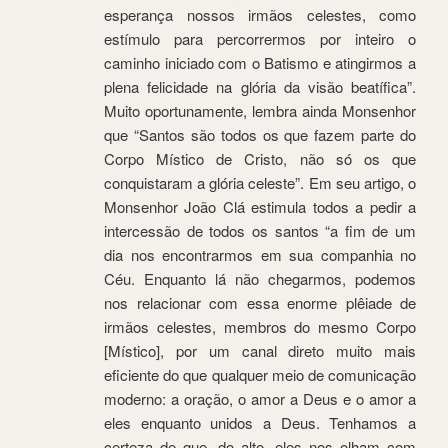
esperança nossos irmãos celestes, como
estímulo para percorrermos por inteiro o
caminho iniciado com o Batismo e atingirmos a
plena felicidade na glória da visão beatífica”.
Muito oportunamente, lembra ainda Monsenhor
que “Santos são todos os que fazem parte do
Corpo Místico de Cristo, não só os que
conquistaram a glória celeste”. Em seu artigo, o
Monsenhor João Clá estimula todos a pedir a
intercessão de todos os santos “a fim de um
dia nos encontrarmos em sua companhia no
Céu. Enquanto lá não chegarmos, podemos
nos relacionar com essa enorme plêiade de
irmãos celestes, membros do mesmo Corpo
[Místico], por um canal direto muito mais
eficiente do que qualquer meio de comunicação
moderno: a oração, o amor a Deus e o amor a
eles enquanto unidos a Deus. Tenhamos a
certeza de que, do alto, eles nos olham com