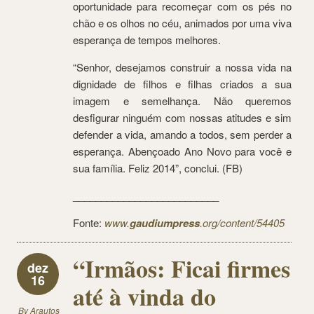
oportunidade para recomeçar com os pés no
chão e os olhos no céu, animados por uma viva
esperança de tempos melhores.
“Senhor, desejamos construir a nossa vida na
dignidade de filhos e filhas criados a sua
imagem e semelhança. Não queremos
desfigurar ninguém com nossas atitudes e sim
defender a vida, amando a todos, sem perder a
esperança. Abençoado Ano Novo para você e
sua família. Feliz 2014”, conclui. (FB)
__________________________
Fonte:
www.
gaudiumpress
.org/content/54405
“Irmãos: Ficai firmes
dez
16
até à vinda do
By
Arautos