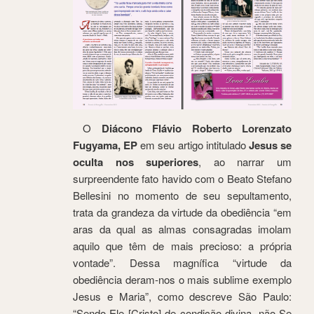
O
Diácono Flávio Roberto Lorenzato
Fugyama, EP
em seu artigo intitulado
Jesus se
oculta nos superiores
, ao narrar um
surpreendente fato havido com o Beato Stefano
Bellesini no momento de seu sepultamento,
trata da grandeza da virtude da obediência “em
aras da qual as almas consagradas imolam
aquilo que têm de mais precioso: a própria
vontade”. Dessa magnífica “virtude da
obediência deram-nos o mais sublime exemplo
Jesus e Maria”, como descreve São Paulo:
“Sendo Ele [Cristo] de condição divina, não Se