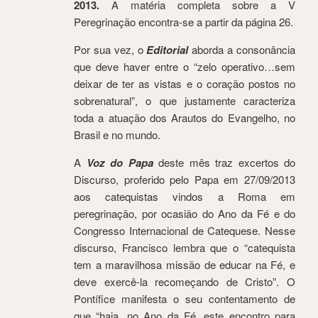
2013.
A matéria completa sobre a V
Peregrinação encontra-se a partir da página 26.
Por sua vez, o
Editorial
aborda a consonância
que deve haver entre o “zelo operativo…sem
deixar de ter as vistas e o coração postos no
sobrenatural”, o que justamente caracteriza
toda a atuação dos Arautos do Evangelho, no
Brasil e no mundo.
A
Voz do Papa
deste mês traz excertos do
Discurso, proferido pelo Papa em 27/09/2013
aos catequistas vindos a Roma em
peregrinação, por ocasião do Ano da Fé e do
Congresso Internacional de Catequese. Nesse
discurso, Francisco lembra que o “catequista
tem a maravilhosa missão de educar na Fé, e
deve exercê-la recomeçando de Cristo”. O
Pontífice manifesta o seu contentamento de
que “haja, no Ano da Fé, este encontro para