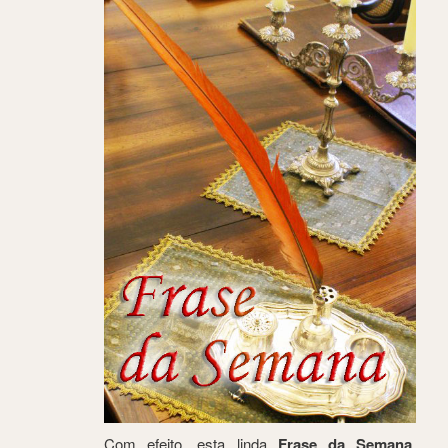
Com efeito, esta linda
Frase da Semana
,