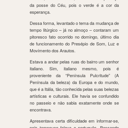
da posse do Céu, pois o verde é a cor da
esperança.
Dessa forma, levantado o tema da mudança de
tempo litúrgico – já no almoço – contaram um
pitoresco fato ocorrido no domingo, último dia
de funcionamento do Presépio de Som, Luz e
Movimento dos Arautos.
Estava a andar pelas ruas do bairro um senhor
italiano. Sim, italiano mesmo, pois é
proveniente da “Península Pulcritude” (A
Península da beleza) da Europa e do mundo,
que é a Itália, tão conhecida pelas suas belezas
artísticas e culturais. Ele havia se confundido
no passeio e não sabia exatamente onde se
encontrava.
Apresentava certa dificuldade em informar-se,
pois tampouco falava o português. Passando