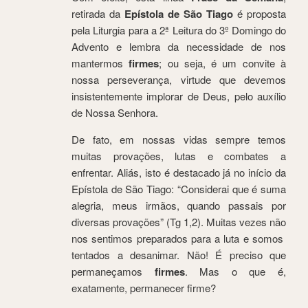
retirada da
Epístola de São Tiago
é proposta
pela Liturgia para a 2ª Leitura do 3º Domingo do
Advento e lembra da necessidade de nos
mantermos
firmes
; ou seja, é um convite à
nossa perseverança, virtude que devemos
insistentemente implorar de Deus, pelo auxílio
de Nossa Senhora.
De fato, em nossas vidas sempre temos
muitas provações, lutas e combates a
enfrentar. Aliás, isto é destacado já no início da
Epístola de São Tiago: “Considerai que é suma
alegria, meus irmãos, quando passais por
diversas provações” (Tg 1,2). Muitas vezes não
nos sentimos preparados para a luta e somos
tentados a desanimar. Não! É preciso que
permaneçamos
firmes
. Mas o que é,
exatamente, permanecer firme?