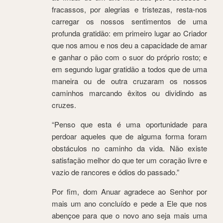
fracassos, por alegrias e tristezas, resta-nos
carregar os nossos sentimentos de uma
profunda gratidão: em primeiro lugar ao Criador
que nos amou e nos deu a capacidade de amar
e ganhar o pão com o suor do próprio rosto; e
em segundo lugar gratidão a todos que de uma
maneira ou de outra cruzaram os nossos
caminhos marcando êxitos ou dividindo as
cruzes.
“Penso que esta é uma oportunidade para
perdoar aqueles que de alguma forma foram
obstáculos no caminho da vida. Não existe
satisfação melhor do que ter um coração livre e
vazio de rancores e ódios do passado.”
Por fim, dom Anuar agradece ao Senhor por
mais um ano concluído e pede a Ele que nos
abençoe para que o novo ano seja mais uma