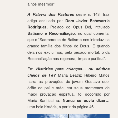
a nós mesmos”.
A Palavra dos Pastores
deste n. 143, traz
artigo assinado por
Dom Javier Echevarría
Rodríguez
, Prelado do Opus Dei, intitulado
Batismo e Reconciliação
, no qual comenta
que o “Sacramento do Batismo nos introduz na
grande família dos filhos de Deus. E quando
dela nos excluímos, pelo pecado mortal, o da
Reconciliação nos regenera, limpa e purifica”.
Em
Histórias para crianças… ou adultos
cheios de Fé?
Maria Beatriz Ribeiro Matos
narra as provações do jovem Gustavo que,
órfão de pai e mãe, em seus momentos de
maior provação espiritual, foi socorrido por
Maria Santíssima.
Nunca se ouviu dizer…
uma bela história, a partir da página 46.