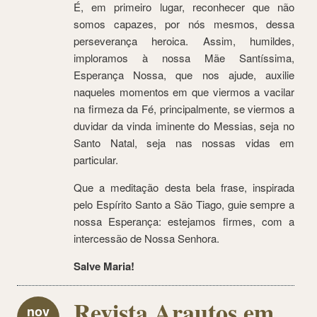
É, em primeiro lugar, reconhecer que não
somos capazes, por nós mesmos, dessa
perseverança heroica. Assim, humildes,
imploramos à nossa Mãe Santíssima,
Esperança Nossa, que nos ajude, auxilie
naqueles momentos em que viermos a vacilar
na firmeza da Fé, principalmente, se viermos a
duvidar da vinda iminente do Messias, seja no
Santo Natal, seja nas nossas vidas em
particular.
Que a meditação desta bela frase, inspirada
pelo Espírito Santo a São Tiago, guie sempre a
nossa Esperança: estejamos firmes, com a
intercessão de Nossa Senhora.
Salve Maria!
Revista Arautos em
nov