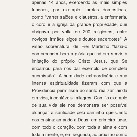
apenas 14 anos, exercendo as mais simples
funções, por exemplo, tarefas domésticas,
como “varrer salões e claustros, a enfermaria,
o coro e a igreja da grande propriedade, que
abrigava por volta de 200 religiosos, entre
noviços, irmãos leigos e doutos sacerdotes”. A
visão sobrenatural de Frei Martinho “fazia-o
compreender bem a glória que há em servir, à
imitação do próprio Cristo Jesus, que Se
encarnou para nos dar exemplo de completa
submissão”. A humildade extraordinária e sua
intensa espiritualidade fizeram com que a
Providência permitisse ao santo realizar, ainda
em vida, incontáveis milagres. Com “o exemplo
de sua vida ele nos demonstra ser possível
alcançar a santidade pelo caminho que Cristo
nos ensina: amando a Deus, em primeiro lugar,
com todo o coração, com toda a alma e com
toda a mente; e, em segundo, ao próximo como