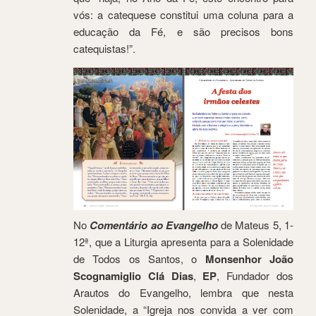
vós: a catequese constitui uma coluna para a
educação da Fé, e são precisos bons
catequistas!”.
No
Comentário ao Evangelho
de Mateus 5, 1-
12ª, que a Liturgia apresenta para a Solenidade
de Todos os Santos, o
Monsenhor João
Scognamiglio Clá Dias
,
EP
, Fundador dos
Arautos do Evangelho, lembra que nesta
Solenidade, a “Igreja nos convida a ver com