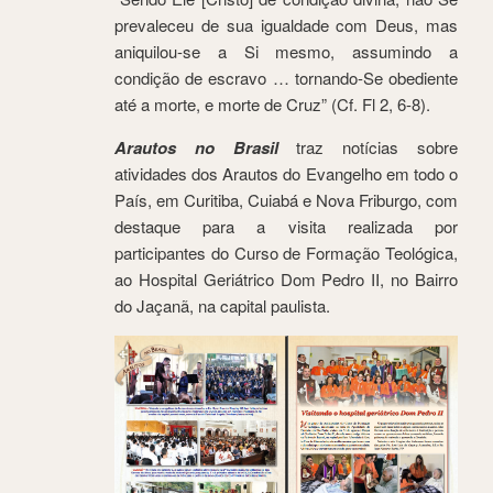
prevaleceu de sua igualdade com Deus, mas
aniquilou-se a Si mesmo, assumindo a
condição de escravo … tornando-Se obediente
até a morte, e morte de Cruz” (Cf. Fl 2, 6-8).
Arautos no Brasil
traz notícias sobre
atividades dos Arautos do Evangelho em todo o
País, em Curitiba, Cuiabá e Nova Friburgo, com
destaque para a visita realizada por
participantes do Curso de Formação Teológica,
ao Hospital Geriátrico Dom Pedro II, no Bairro
do Jaçanã, na capital paulista.