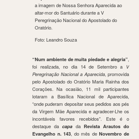
a imagem de Nossa Senhora Aparecida ao
altar-mor do Santuário durante a V
Peregrinação Nacional do Apostolado do
Oratório.
Foto: Leandro Souza
“Num ambiente de muita piedade e alegria”
,
foi realizada, no dia 14 de Setembro a
V
Peregrinação Nacional a Aparecida
, promovida
pelo Apostolado do Oratório Maria Rainha dos
Corações. Na ocasião, 11 mil participantes
lotaram a Basílica Nacional de Aparecida,
“onde puderam depositar seus pedidos aos pés
da Virgem Mãe Aparecida e agradecer-Lhe os
incontáveis favores recebidos”. Este é o
destaque da
capa
da
Revista Arautos do
Evangelho n. 143
, do mês de
Novembro de